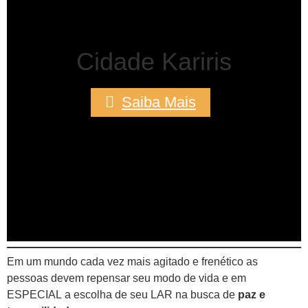
Cidade Kariris
Saiba Mais
Em um mundo cada vez mais agitado e frenético as
pessoas devem repensar seu modo de vida e em
ESPECIAL a escolha de seu LAR na busca de
paz e