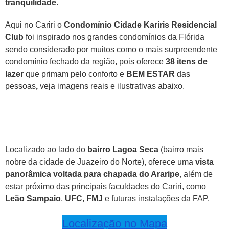
tranquilidade
.
Aqui no Cariri o
Condomínio Cidade Kariris Residencial
Club
foi inspirado nos grandes condomínios da Flórida
sendo considerado por muitos como o mais surpreendente
condomínio fechado da região, pois oferece
38 itens de
lazer
que primam pelo conforto e
BEM ESTAR
das
pessoas
,
veja imagens reais e ilustrativas abaixo.
Localizado ao lado do
bairro Lagoa Seca
(bairro mais
nobre da cidade de Juazeiro do Norte), oferece uma
vista
panorâmica voltada para chapada do Araripe
, além de
estar próximo das principais faculdades do Cariri, como
Leão Sampaio
,
UFC
,
FMJ
e futuras instalações da FAP.
Localização no Mapa