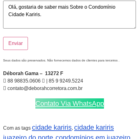
Seus dados são preservados. Não fornecemos dados de clientes para terceiros .
Déborah Gama – 13272 F
88 98835.0606
| 85 9 9249.5224
contato@deborahcorretora.com.br
Contato Via WhatsApp
cidade kariris
cidade kariris
Com as tags
,
juazeiro do norte
condomínios em juazeiro
,