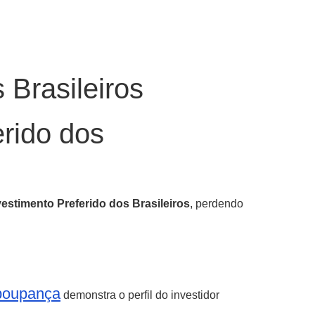
 Brasileiros
erido dos
estimento Preferido dos Brasileiros
, perdendo
 poupança
demonstra o perfil do investidor