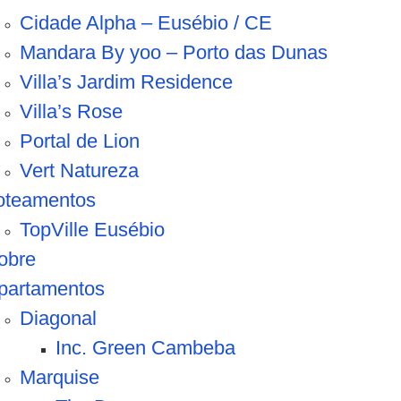
Cidade Alpha – Eusébio / CE
Mandara By yoo – Porto das Dunas
Villa’s Jardim Residence
Villa’s Rose
Portal de Lion
Vert Natureza
oteamentos
TopVille Eusébio
obre
partamentos
Diagonal
Inc. Green Cambeba
Marquise