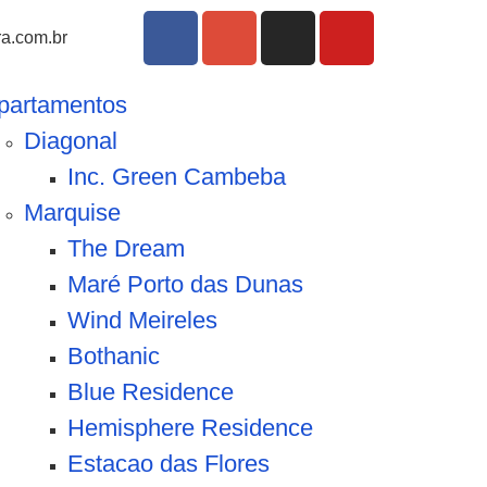
a.com.br
partamentos
Diagonal
Inc. Green Cambeba
Marquise
The Dream
Maré Porto das Dunas
Wind Meireles
Bothanic
Blue Residence
Hemisphere Residence
Estacao das Flores