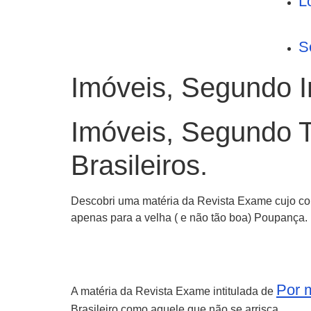
L
S
Imóveis, Segundo In
Imóveis, Segundo T
Brasileiros.
Descobri uma matéria da Revista Exame cujo c
apenas para a velha ( e não tão boa) Poupança.
Por 
A matéria da Revista Exame intitulada de
Brasileiro como aquele que não se arrisca.