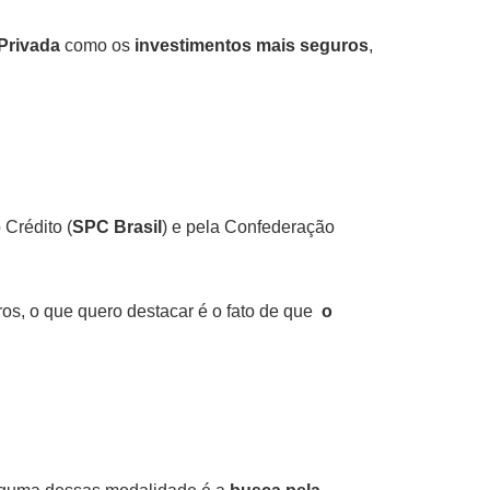
Privada
como os
investimentos mais seguros
,
Crédito (
SPC Brasil
) e pela Confederação
ros, o que quero destacar é o fato de que
o