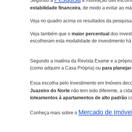
Segundo a
a motivação das escolh
estabilidade financeira
, de modo a evitar ao m
Veja no quadro acima os resultados da pesquis
Veja também que o
maior percentual
dos invest
escolheram esta modalidade de investimento há m
Segundo a matéria da Revista Exame e a própri
(como adquirir a Casa Própria) ou
para
planejar
Essa escolha pelo Investimento em Imóveis deco
Juazeiro do Norte
não tem sido diferente, a ci
loteamentos à apartamentos de alto padrão
co
Mercado de Imóvei
Conheça mais sobre o