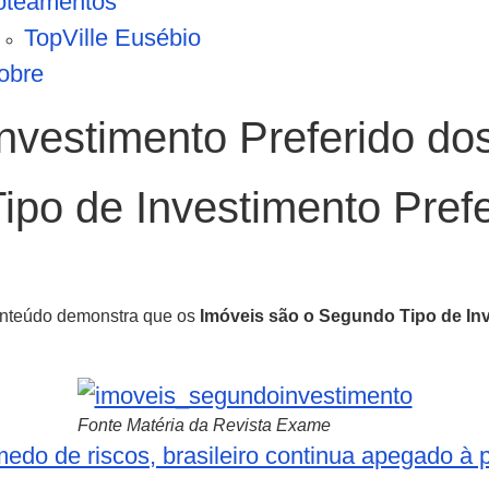
oteamentos
TopVille Eusébio
obre
vestimento Preferido dos
ipo de Investimento Pref
onteúdo demonstra que os
Imóveis são o Segundo Tipo de Inv
Fonte Matéria da Revista Exame
medo de riscos, brasileiro continua apegado à