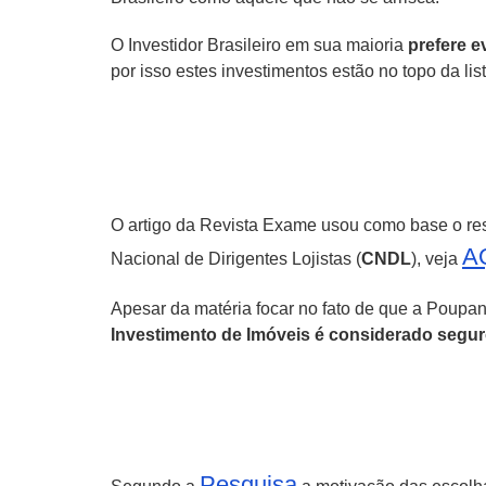
O Investidor Brasileiro em sua maioria
prefere e
por isso estes investimentos estão no topo da lis
O artigo da Revista Exame usou como base o res
A
Nacional de Dirigentes Lojistas (
CNDL
), veja
Apesar da matéria focar no fato de que a Poupanç
Investimento de Imóveis é considerado segur
Pesquisa