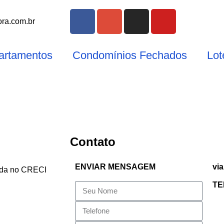
ra.com.br
artamentos
Condomínios Fechados
Lo
Contato
ENVIAR MENSAGEM
via
rada no CRECI
TE