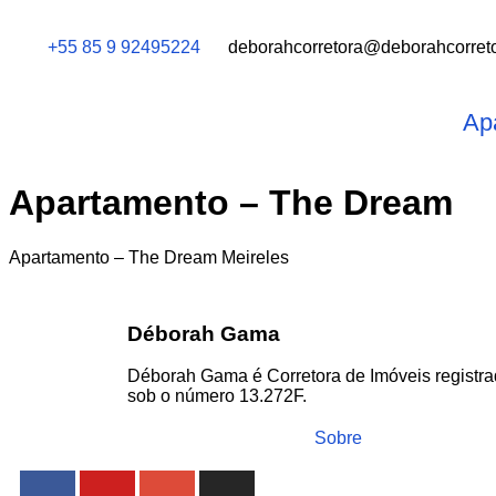
+55 85 9 92495224
deborahcorretora@deborahcorreto
Ap
Apartamento – The Dream
Apartamento – The Dream Meireles
Déborah Gama
Déborah Gama é Corretora de Imóveis regist
sob o número 13.272F.
Sobre