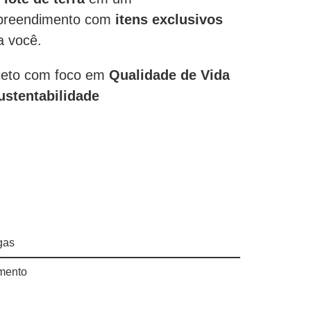
reendimento com
itens exclusivos
a você.
jeto com foco em
Qualidade de Vida
ustentabilidade
gas
amento