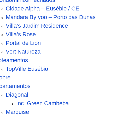
Cidade Alpha – Eusébio / CE
Mandara By yoo – Porto das Dunas
Villa’s Jardim Residence
Villa’s Rose
Portal de Lion
Vert Natureza
oteamentos
TopVille Eusébio
obre
partamentos
Diagonal
Inc. Green Cambeba
Marquise