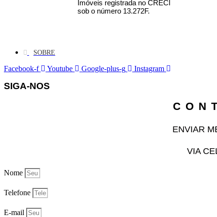
Imóveis registrada no CRECI
sob o número 13.272F.
SOBRE
Facebook-f
Youtube
Google-plus-g
Instagram
SIGA-NOS
CON
ENVIAR 
VIA C
Nome
Telefone
E-mail