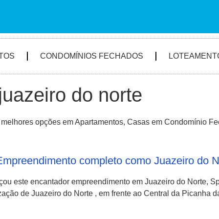
TOS
CONDOMÍNIOS FECHADOS
LOTEAMENT
juazeiro do norte
s melhores opções em Apartamentos, Casas em Condomínio Fech
mpreendimento completo como Juazeiro do N
ou este encantador empreendimento em Juazeiro do Norte, S
zação de Juazeiro do Norte , em frente ao Central da Picanha d