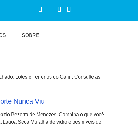
OS
SOBRE
ado, Lotes e Terrenos do Cariri. Consulte as
orte Nunca Viu
pazio Bezerra de Menezes. Combina o que você
a Lagoa Seca Muralha de vidro e três níveis de