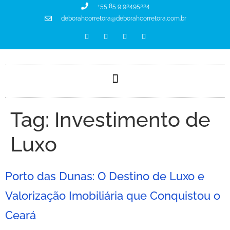
+55 85 9 92495224
deborahcorretora@deborahcorretora.com.br
Tag:
Investimento de
Luxo
Porto das Dunas: O Destino de Luxo e
Valorização Imobiliária que Conquistou o
Ceará