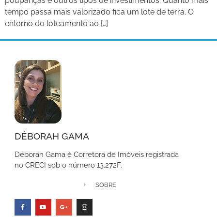
poupanças e outros tipos de investimentos. Quanto mais
tempo passa mais valorizado fica um lote de terra. O
entorno do loteamento ao […]
DÉBORAH GAMA
Déborah Gama é Corretora de Imóveis registrada
no CRECI sob o número 13.272F.
SOBRE