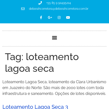
+55 85 9 92495224
deborahcorretora@deborahcorretora.com.br
Tag:
loteamento
lagoa seca
Loteamento Lagoa Seca, loteamento da Clara Urbanismo
em Juazeiro do Norte. São mais de 2000 lotes com toda
infraestrutura e saneamento. Opções de lotes disponíveis.
Loteamento Lagoa Seca 3