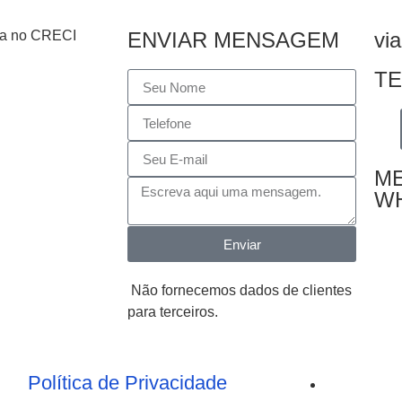
da no CRECI
ENVIAR MENSAGEM
via
T
M
W
Enviar
Não fornecemos dados de clientes
para terceiros.
Política de Privacidade