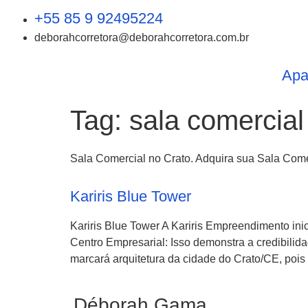
+55 85 9 92495224
deborahcorretora@deborahcorretora.com.br
Apa
Tag:
sala comercial
Sala Comercial no Crato. Adquira sua Sala Come
Kariris Blue Tower
Kariris Blue Tower A Kariris Empreendimento ini
Centro Empresarial: Isso demonstra a credibilid
marcará arquitetura da cidade do Crato/CE, pois 
Déborah Gama