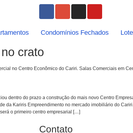
rtamentos
Condomínios Fechados
Lot
 no crato
rcial no Centro Econômico do Cariri. Salas Comerciais em Cen
ciou dentro do prazo a construção do mais novo Centro Empresar
ade da Kariris Empreendimento no mercado imobiliário do Cariri
será o primeiro centro empresarial […]
Contato