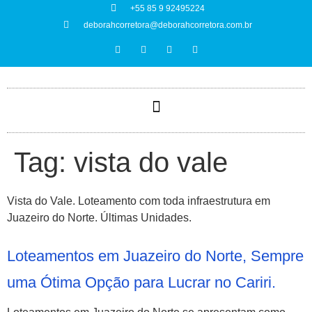
+55 85 9 92495224
deborahcorretora@deborahcorretora.com.br
Tag:
vista do vale
Vista do Vale. Loteamento com toda infraestrutura em
Juazeiro do Norte. Últimas Unidades.
Loteamentos em Juazeiro do Norte, Sempre
uma Ótima Opção para Lucrar no Cariri.