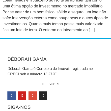
Loteamentos em Juazeiro do Norte se apresentam como
uma ótima opção de investimento no mercado imobiliário.
Por se tratar de um bem físico, sólido e seguro, um lote não
sofre intervenção externa como poupanças e outros tipos de
investimentos. Quanto mais tempo passa mais valorizado
fica um lote de terra. O entorno do loteamento ao […]
DÉBORAH GAMA
Déborah Gama é Corretora de Imóveis registrada no
CRECI sob o número 13.272F.
SOBRE
SIGA-NOS