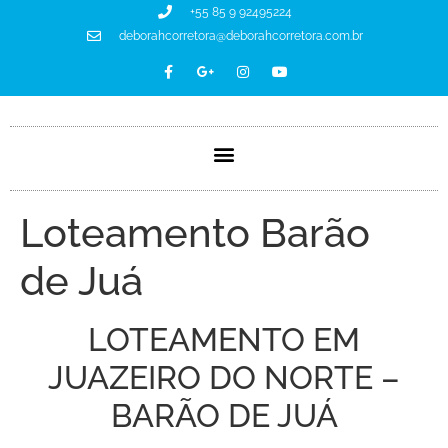
+55 85 9 92495224
deborahcorretora@deborahcorretora.com.br
Loteamento Barão
de Juá
LOTEAMENTO EM
JUAZEIRO DO NORTE –
BARÃO DE JUÁ