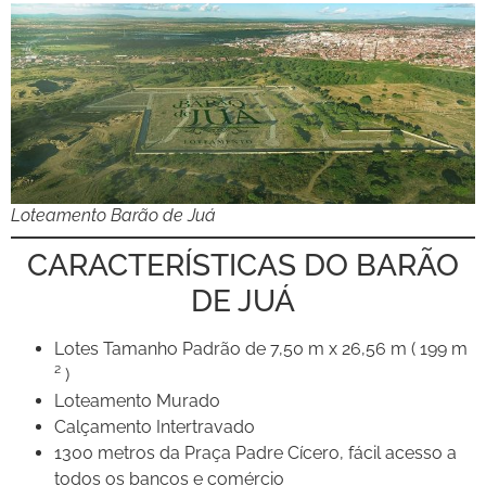
Loteamento Barão de Juá
CARACTERÍSTICAS DO BARÃO
DE JUÁ
Lotes Tamanho Padrão de 7,50 m x 26,56 m ( 199 m
² )
Loteamento Murado
Calçamento Intertravado
1300 metros da Praça Padre Cícero, fácil acesso a
todos os bancos e comércio