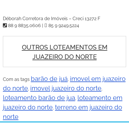
Déborah Corretora de Imóveis – Creci 13272 F
88 9 8835.0606 |
85 9 9249.5224
OUTROS LOTEAMENTOS EM
JUAZEIRO DO NORTE
barão de juá
imovel em juazeiro
Com as tags
,
do norte
imovel juazeiro do norte
,
,
loteamento barão de jua
loteamento em
,
juazeiro do norte
terreno em juazeiro do
,
norte