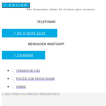
ENVIAR
Não fornecemos dados de clientes para terceiros.
TELEFONAR
85 9 9249.5224
MENSAGEM WHATSAPP
CHAMAR
TERMOS DE USO
POLÍTICA DE PRIVACIDADE
SOBRE
© 2023 TODOS OS DIREITOS PRESERVADOS