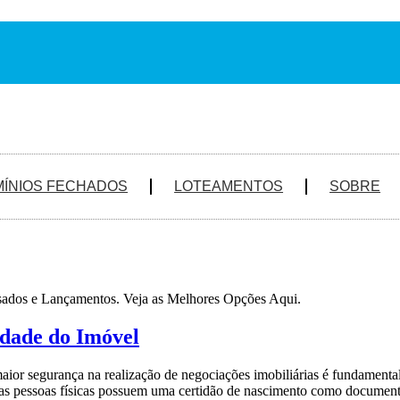
ÍNIOS FECHADOS
LOTEAMENTOS
SOBRE
sados e Lançamentos. Veja as Melhores Opções Aqui.
edade do Imóvel
aior segurança na realização de negociações imobiliárias é fundament
as pessoas físicas possuem uma certidão de nascimento como document