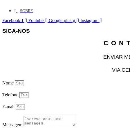
SOBRE
Facebook-f
Youtube
Google-plus-g
Instagram
SIGA-NOS
CON
ENVIAR 
VIA C
Nome
Telefone
E-mail
Mensagem