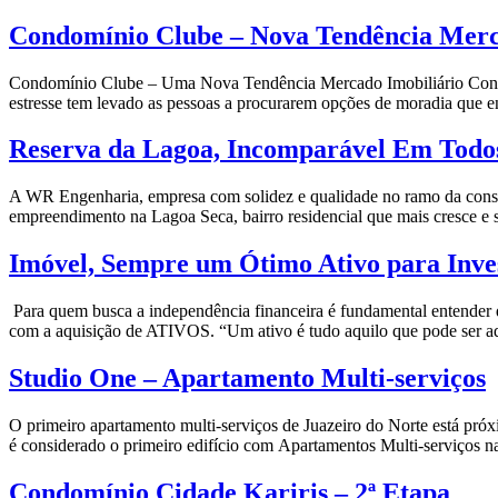
Condomínio Clube – Nova Tendência Merc
Condomínio Clube – Uma Nova Tendência Mercado Imobiliário Condomí
estresse tem levado as pessoas a procurarem opções de moradia que 
Reserva da Lagoa, Incomparável Em Todos 
A WR Engenharia, empresa com solidez e qualidade no ramo da constr
empreendimento na Lagoa Seca, bairro residencial que mais cresce e
Imóvel, Sempre um Ótimo Ativo para Inve
Para quem busca a independência financeira é fundamental e
com a aquisição de ATIVOS. “Um ativo é tudo aquilo que pode ser ad
Studio One – Apartamento Multi-serviços
O primeiro apartamento multi-serviços de Juazeiro do Norte está pró
é considerado o primeiro edifício com Apartamentos Multi-serviços n
Condomínio Cidade Kariris – 2ª Etapa