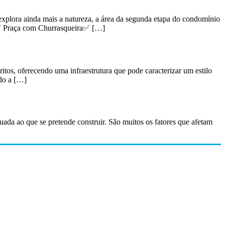
lora ainda mais a natureza, a área da segunda etapa do condomínio
✅ Praça com Churrasqueira✅ […]
os, oferecendo uma infraestrutura que pode caracterizar um estilo
ido a […]
uada ao que se pretende construir. São muitos os fatores que afetam