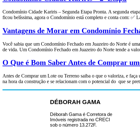
Condomínio Cidade Kariris – Segunda Etapa Pronta. A segunda etapa
ficou belíssima, agora o Condomínio está completo e conta com:
Vantagens de Morar em Condomínio Fecha
Você sabia que um Condomínio Fechado em Juazeiro do Norte é uma for
de vida. Um Condomínio Fechado em Juazeiro do Norte tende a valoriz
O Que é Bom Saber Antes de Comprar um 
Antes de Comprar um Lote ou Terreno saiba o que o valoriza, e faça um
na hora da construção e se relacionam com o potencial do que se 
DÉBORAH GAMA
Déborah Gama é Corretora de
Imóveis registrada no CRECI
sob o número 13.272F.