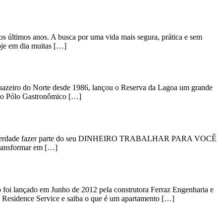
últimos anos. A busca por uma vida mais segura, prática e sem
oje em dia muitas […]
 Juazeiro do Norte desde 1986, lançou o Reserva da Lagoa um grande
omo Pólo Gastronômico […]
 na verdade fazer parte do seu DINHEIRO TRABALHAR PARA VOCÊ
transformar em […]
o foi lançado em Junho de 2012 pela construtora Ferraz Engenharia e
ne Residence Service e saiba o que é um apartamento […]