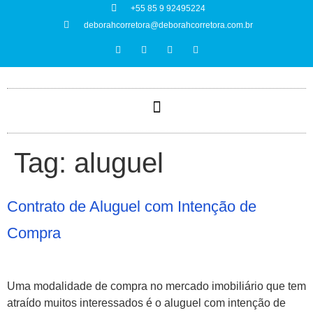
+55 85 9 92495224
deborahcorretora@deborahcorretora.com.br
Tag:
aluguel
Contrato de Aluguel com Intenção de
Compra
Uma modalidade de compra no mercado imobiliário que tem
atraído muitos interessados é o aluguel com intenção de