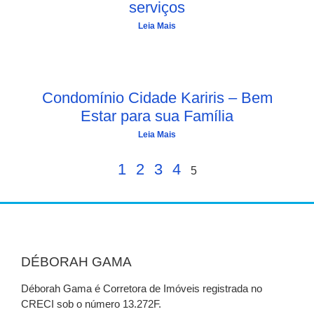
serviços
Leia Mais
Condomínio Cidade Kariris – Bem
Estar para sua Família
Leia Mais
1
2
3
4
5
DÉBORAH GAMA
Déborah Gama é Corretora de Imóveis registrada no
CRECI sob o número 13.272F.